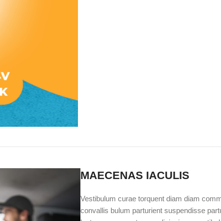
MAECENAS IACULIS
Vestibulum curae torquent diam diam commo
convallis bulum parturient suspendisse partur