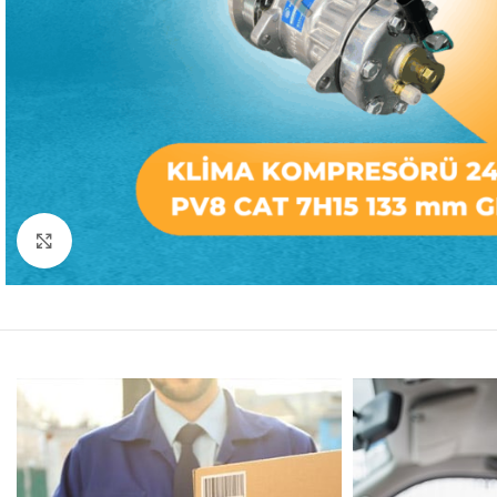
Büyütmek için tıklayın