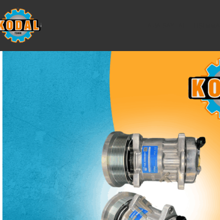
ANA SAYFA
İLETIŞIM
MA