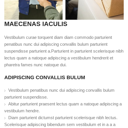
MAECENAS IACULIS
Vestibulum curae torquent diam diam commodo parturient
penatibus nunc dui adipiscing convallis bulum parturient
suspendisse parturient a.Parturient in parturient scelerisque nibh
lectus quam a natoque adipiscing a vestibulum hendrerit et
pharetra fames nunc natoque dui.
ADIPISCING CONVALLIS BULUM
Vestibulum penatibus nunc dui adipiscing convallis bulum
parturient suspendisse.
Abitur parturient praesent lectus quam a natoque adipiscing a
vestibulum hendre.
Diam parturient dictumst parturient scelerisque nibh lectus.
Scelerisque adipiscing bibendum sem vestibulum et in a a a