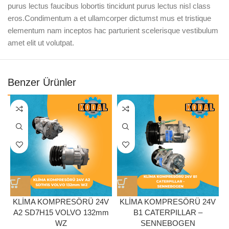
purus lectus faucibus lobortis tincidunt purus lectus nisl class
eros.Condimentum a et ullamcorper dictumst mus et tristique
elementum nam inceptos hac parturient scelerisque vestibulum
amet elit ut volutpat.
Benzer Ürünler
KLİMA KOMPRESÖRÜ 24V
KLİMA KOMPRESÖRÜ 24V
A2 SD7H15 VOLVO 132mm
B1 CATERPILLAR –
WZ
SENNEBOGEN