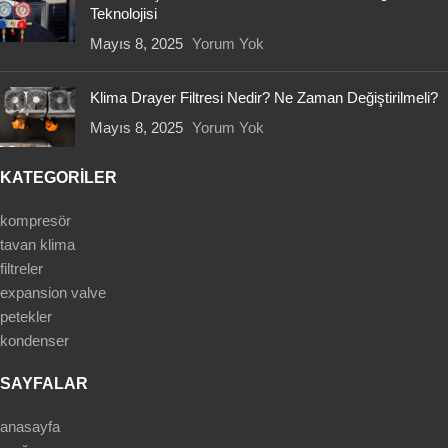
Teknolojisi
Mayıs 8, 2025
Yorum Yok
Klima Drayer Filtresi Nedir? Ne Zaman Değiştirilmeli?
Mayıs 8, 2025
Yorum Yok
KATEGORİLER
kompresör
tavan klima
filtreler
expansion valve
petekler
kondenser
SAYFALAR
anasayfa