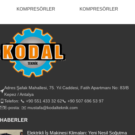
KOMPRESÖRLER
KOMPRESÖRLER
Adres:Şafak Mahallesi, 75. Yıl Caddesi, Fatih Apartmanı No: 83/B
Kepez / Antalya
Telefon: 📞 +90 551 433 32 62📞 +90 507 696 53 97
E-posta: ✉️ mustafa@kodalteknik.com
HABERLER
Elektrikli İş Makinesi Klimaları: Yeni Nesil Soğutma