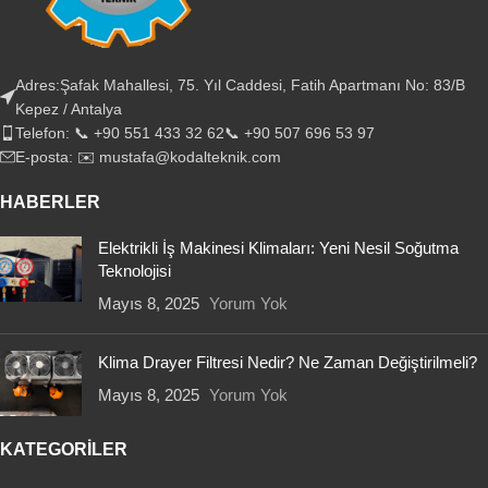
Adres:Şafak Mahallesi, 75. Yıl Caddesi, Fatih Apartmanı No: 83/B
Kepez / Antalya
Telefon: 📞 +90 551 433 32 62📞 +90 507 696 53 97
E-posta: ✉️ mustafa@kodalteknik.com
HABERLER
Elektrikli İş Makinesi Klimaları: Yeni Nesil Soğutma
Teknolojisi
Mayıs 8, 2025
Yorum Yok
Klima Drayer Filtresi Nedir? Ne Zaman Değiştirilmeli?
Mayıs 8, 2025
Yorum Yok
KATEGORİLER