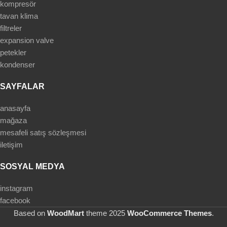
kompresör
tavan klima
filtreler
expansion valve
petekler
kondenser
SAYFALAR
anasayfa
mağaza
mesafeli satış sözleşmesi
iletişim
SOSYAL MEDYA
instagram
facebook
Based on
WoodMart
theme
2025
WooCommerce Themes
.