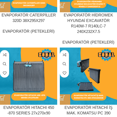
EVAPORATÖR CATERPİLLER
EVAPORATÖR HİDROMEK
320D 38X295X297
HYUNDAİ EXCAVATÖR
R140W-7 R140LC-7
EVAPORATÖR (PETEKLERİ)
240X232X7.5
EVAPORATÖR (PETEKLERİ)
EVAPORATÖR HITACHI 450
EVAPORATÖR HİTACHİ İŞ
-870 SERIES 27x270x90
MAK. KOMATSU PC 390