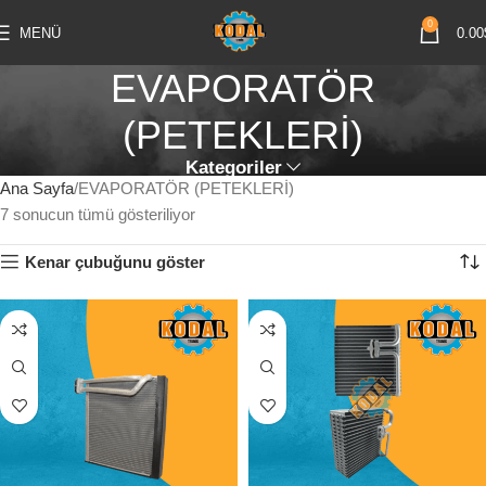
0
MENÜ
0.00
EVAPORATÖR
(PETEKLERİ)
Kategoriler
Ana Sayfa
EVAPORATÖR (PETEKLERİ)
7 sonucun tümü gösteriliyor
Kenar çubuğunu göster