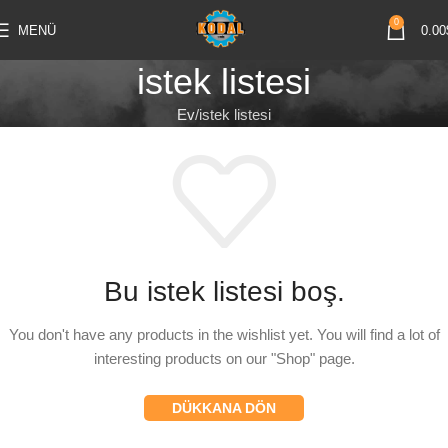
0
MENÜ
0.00
istek listesi
Ev
istek listesi
Bu istek listesi boş.
You don't have any products in the wishlist yet. You will find a lot of
interesting products on our "Shop" page.
DÜKKANA DÖN