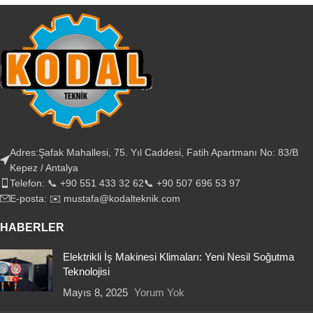
Adres:Şafak Mahallesi, 75. Yıl Caddesi, Fatih Apartmanı No: 83/B
Kepez / Antalya
Telefon: 📞 +90 551 433 32 62📞 +90 507 696 53 97
E-posta: ✉️ mustafa@kodalteknik.com
HABERLER
Elektrikli İş Makinesi Klimaları: Yeni Nesil Soğutma
Teknolojisi
Mayıs 8, 2025
Yorum Yok