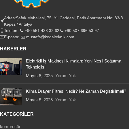
Adres:Şafak Mahallesi, 75. Yıl Caddesi, Fatih Apartmanı No: 83/B
Kepez / Antalya
Telefon: 📞 +90 551 433 32 62📞 +90 507 696 53 97
E-posta: ✉️ mustafa@kodalteknik.com
HABERLER
Elektrikli İş Makinesi Klimaları: Yeni Nesil Soğutma
Teknolojisi
Mayıs 8, 2025
Yorum Yok
Klima Drayer Filtresi Nedir? Ne Zaman Değiştirilmeli?
Mayıs 8, 2025
Yorum Yok
KATEGORİLER
kompresör