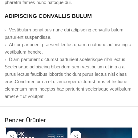
pharetra fames nunc natoque dui.
ADIPISCING CONVALLIS BULUM
Vestibulum penatibus nunc dui adipiscing convallis bulum
parturient suspendisse.
Abitur parturient praesent lectus quam a natoque adipiscing a
vestibulum hendre.
Diam parturient dictumst parturient scelerisque nibh lectus.
Scelerisque adipiscing bibendum sem vestibulum et in a a a
purus lectus faucibus lobortis tincidunt purus lectus nisl class
eros.Condimentum a et ullamcorper dictumst mus et tristique
elementum nam inceptos hac parturient scelerisque vestibulum
amet elit ut volutpat.
Benzer Ürünler