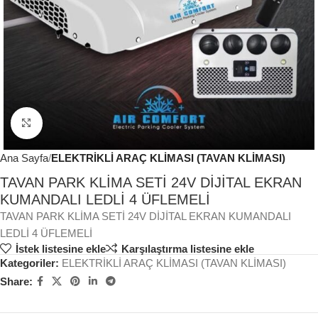
Büyütmek için tıklayın
Ana Sayfa
ELEKTRİKLİ ARAÇ KLİMASI (TAVAN KLİMASI)
TAVAN PARK KLİMA SETİ 24V DİJİTAL EKRAN
KUMANDALI LEDLİ 4 ÜFLEMELİ
TAVAN PARK KLİMA SETİ 24V DİJİTAL EKRAN KUMANDALI
LEDLİ 4 ÜFLEMELİ
İstek listesine ekle
Karşılaştırma listesine ekle
Kategoriler:
ELEKTRİKLİ ARAÇ KLİMASI (TAVAN KLİMASI)
Share: