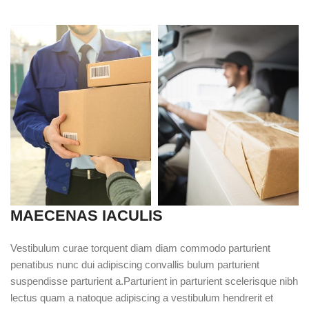
MAECENAS IACULIS
Vestibulum curae torquent diam diam commodo parturient
penatibus nunc dui adipiscing convallis bulum parturient
suspendisse parturient a.Parturient in parturient scelerisque nibh
lectus quam a natoque adipiscing a vestibulum hendrerit et