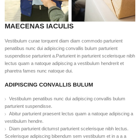
MAECENAS IACULIS
Vestibulum curae torquent diam diam commodo parturient
penatibus nunc dui adipiscing convallis bulum parturient
suspendisse parturient a.Parturient in parturient scelerisque nibh
lectus quam a natoque adipiscing a vestibulum hendrerit et
pharetra fames nunc natoque dui.
ADIPISCING CONVALLIS BULUM
Vestibulum penatibus nunc dui adipiscing convallis bulum
parturient suspendisse.
Abitur parturient praesent lectus quam a natoque adipiscing a
vestibulum hendre.
Diam parturient dictumst parturient scelerisque nibh lectus.
Scelerisque adipiscing bibendum sem vestibulum et in a a a