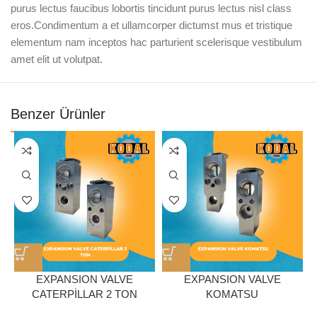
purus lectus faucibus lobortis tincidunt purus lectus nisl class
eros.Condimentum a et ullamcorper dictumst mus et tristique
elementum nam inceptos hac parturient scelerisque vestibulum
amet elit ut volutpat.
Benzer Ürünler
EXPANSION VALVE
EXPANSION VALVE
CATERPİLLAR 2 TON
KOMATSU