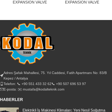
EXPANSION VALVE
EXPANSION VALVE
Adres:Şafak Mahallesi, 75. Yıl Caddesi, Fatih Apartmanı No: 83/B
Kepez / Antalya
Telefon: 📞 +90 551 433 32 62📞 +90 507 696 53 97
E-posta: ✉️ mustafa@kodalteknik.com
HABERLER
Elektrikli İş Makinesi Klimaları: Yeni Nesil Soğutma