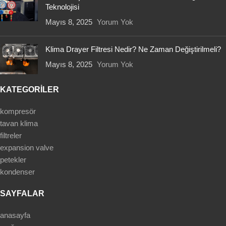
Teknolojisi
Mayıs 8, 2025
Yorum Yok
Klima Drayer Filtresi Nedir? Ne Zaman Değiştirilmeli?
Mayıs 8, 2025
Yorum Yok
KATEGORİLER
kompresör
tavan klima
filtreler
expansion valve
petekler
kondenser
SAYFALAR
anasayfa