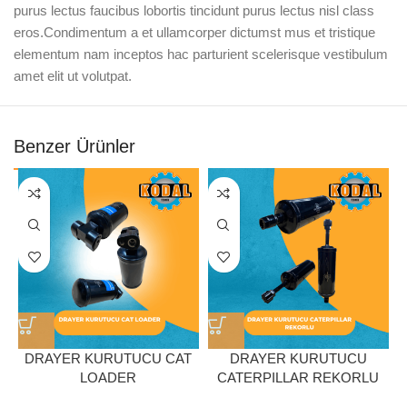
purus lectus faucibus lobortis tincidunt purus lectus nisl class
eros.Condimentum a et ullamcorper dictumst mus et tristique
elementum nam inceptos hac parturient scelerisque vestibulum
amet elit ut volutpat.
Benzer Ürünler
DRAYER KURUTUCU CAT
DRAYER KURUTUCU
LOADER
CATERPILLAR REKORLU