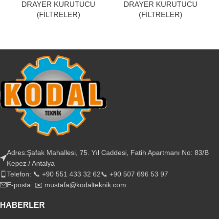
DRAYER KURUTUCU
DRAYER KURUTUCU
(FİLTRELER)
(FİLTRELER)
Adres:Şafak Mahallesi, 75. Yıl Caddesi, Fatih Apartmanı No: 83/B
Kepez / Antalya
Telefon: 📞 +90 551 433 32 62📞 +90 507 696 53 97
E-posta: ✉️ mustafa@kodalteknik.com
HABERLER