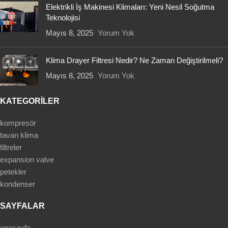
Elektrikli İş Makinesi Klimaları: Yeni Nesil Soğutma
Teknolojisi
Mayıs 8, 2025
Yorum Yok
Klima Drayer Filtresi Nedir? Ne Zaman Değiştirilmeli?
Mayıs 8, 2025
Yorum Yok
KATEGORİLER
kompresör
tavan klima
filtreler
expansion valve
petekler
kondenser
SAYFALAR
anasayfa