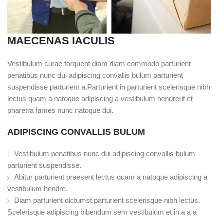
MAECENAS IACULIS
Vestibulum curae torquent diam diam commodo parturient
penatibus nunc dui adipiscing convallis bulum parturient
suspendisse parturient a.Parturient in parturient scelerisque nibh
lectus quam a natoque adipiscing a vestibulum hendrerit et
pharetra fames nunc natoque dui.
ADIPISCING CONVALLIS BULUM
Vestibulum penatibus nunc dui adipiscing convallis bulum
parturient suspendisse.
Abitur parturient praesent lectus quam a natoque adipiscing a
vestibulum hendre.
Diam parturient dictumst parturient scelerisque nibh lectus.
Scelerisque adipiscing bibendum sem vestibulum et in a a a