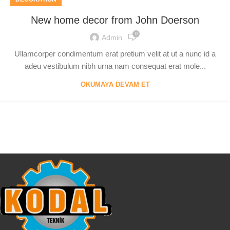
New home decor from John Doerson
0
Admin
Ullamcorper condimentum erat pretium velit at ut a nunc id a
adeu vestibulum nibh urna nam consequat erat mole...
OKUMAYA DEVAM ET