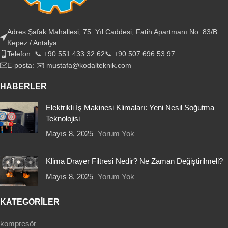
Adres:Şafak Mahallesi, 75. Yıl Caddesi, Fatih Apartmanı No: 83/B
Kepez / Antalya
Telefon: 📞 +90 551 433 32 62📞 +90 507 696 53 97
E-posta: ✉️ mustafa@kodalteknik.com
HABERLER
Elektrikli İş Makinesi Klimaları: Yeni Nesil Soğutma
Teknolojisi
Mayıs 8, 2025
Yorum Yok
Klima Drayer Filtresi Nedir? Ne Zaman Değiştirilmeli?
Mayıs 8, 2025
Yorum Yok
KATEGORİLER
kompresör